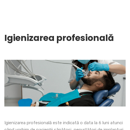
Igienizarea profesională
Igienizarea profesională este indicată o data la 6 luni atunci
când vorbim de pacienții sănătosi, nepurtători de implanturi,