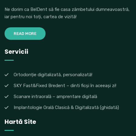
Ne dorim ca BelDent să fie casa zâmbetului dumneavoastră,
iar pentru noi toți, cartea de vizită!
READ MORE
Servicii
Ortodonție digitalizată, personalizată!
SKY Fast&Fixed Bredent – dinti ficși în aceeași zi!
Scanare intraorală – amprentare digitală
Implantologie Orală Clasică & Digitalizată (ghidată)
Hartă Site