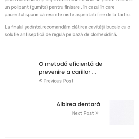
un polipant (gumita) pentru finisare , în cazul în care
pacientul spune că resimte niste asperitati fine de la tartru.
La finalul ședinței,recomandăm clătirea cavității bucale cu o
solutie antiseptică,de regulă pe bază de clorhexidină.
O metodă eficientă de
prevenire a cariilor ...
Previous Post
Albirea dentară
Next Post