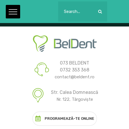
Luni - Joi: 09:00 la 21:00. Vineri: 09:00 la 15:00.
073 BELDENT
0732 353 368
contact@beldent.ro
Str. Calea Domnească
Nr. 122, Târgoviște
PROGRAMEAZĂ-TE ONLINE