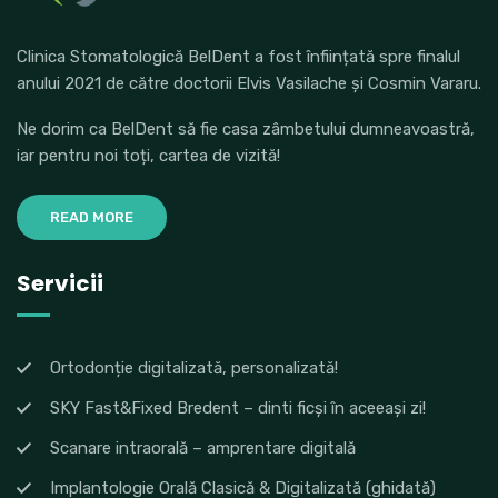
Clinica Stomatologică BelDent a fost înființată spre finalul
anului 2021 de către doctorii Elvis Vasilache și Cosmin Vararu.
Ne dorim ca BelDent să fie casa zâmbetului dumneavoastră,
iar pentru noi toți, cartea de vizită!
READ MORE
Servicii
Ortodonție digitalizată, personalizată!
SKY Fast&Fixed Bredent – dinti ficși în aceeași zi!
Scanare intraorală – amprentare digitală
Implantologie Orală Clasică & Digitalizată (ghidată)