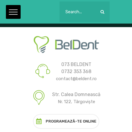
Luni - Joi: 09:00 la 21:00. Vineri: 09:00 la 15:00.
073 BELDENT
0732 353 368
contact@beldent.ro
Str. Calea Domnească
Nr. 122, Târgoviște
PROGRAMEAZĂ-TE ONLINE