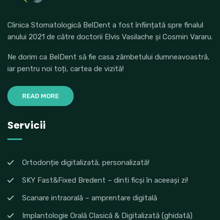
Clinica Stomatologică BelDent a fost înființată spre finalul
anului 2021 de către doctorii Elvis Vasilache și Cosmin Vararu.
Ne dorim ca BelDent să fie casa zâmbetului dumneavoastră,
iar pentru noi toți, cartea de vizită!
READ MORE
Servicii
Ortodonție digitalizată, personalizată!
SKY Fast&Fixed Bredent – dinti ficși în aceeași zi!
Scanare intraorală – amprentare digitală
Implantologie Orală Clasică & Digitalizată (ghidată)