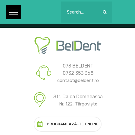
Luni - Joi: 09:00 la 21:00. Vineri: 09:00 la 15:00.
073 BELDENT
0732 353 368
contact@beldent.ro
Str. Calea Domnească
Nr. 122, Târgoviște
PROGRAMEAZĂ-TE ONLINE