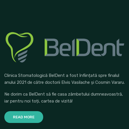
Clinica Stomatologică BelDent a fost înființată spre finalul
anului 2021 de către doctorii Elvis Vasilache și Cosmin Vararu.
Ne dorim ca BelDent să fie casa zâmbetului dumneavoastră,
iar pentru noi toți, cartea de vizită!
READ MORE