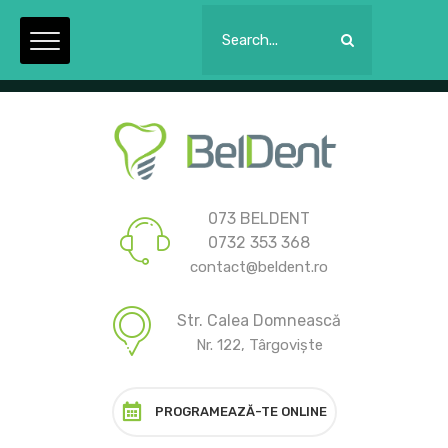
Luni - Joi: 09:00 la 21:00. Vineri: 09:00 la 15:00.
073 BELDENT
0732 353 368
contact@beldent.ro
Str. Calea Domnească
Nr. 122, Târgoviște
PROGRAMEAZĂ-TE ONLINE