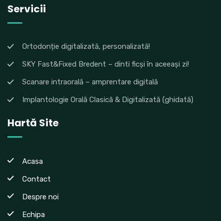
Servicii
Ortodonție digitalizată, personalizată!
SKY Fast&Fixed Bredent – dinti ficși în aceeași zi!
Scanare intraorală – amprentare digitală
Implantologie Orală Clasică & Digitalizată (ghidată)
Hartă Site
Acasa
Contact
Despre noi
Echipa