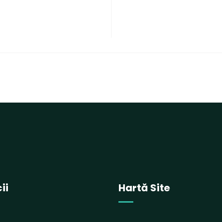
ii
Hartă Site