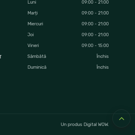
Luni
09:00 - 21:00
Marți
09:00 - 21:00
Miercuri
09:00 - 21:00
Joi
09:00 - 21:00
Vineri
09:00 - 15:00
Sămbătă
Închis
T
Duminică
Închis
Un produs Digital WOW.