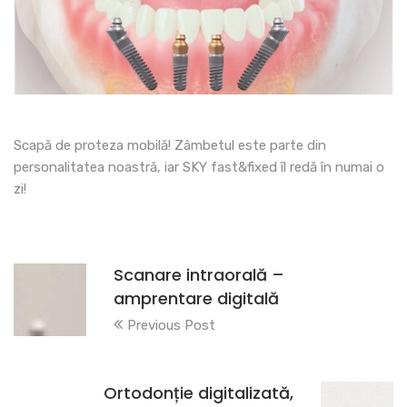
Scapă de proteza mobilă! Zâmbetul este parte din
personalitatea noastră, iar SKY fast&fixed îl redă în numai o
zi!
Scanare intraorală –
amprentare digitală
Previous Post
Ortodonție digitalizată,