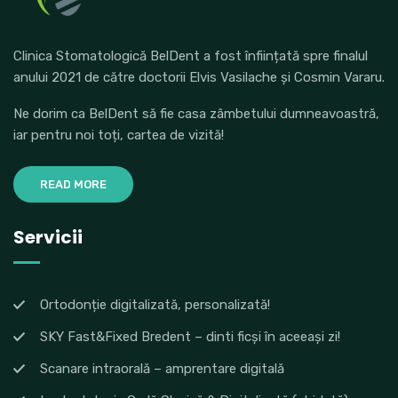
Clinica Stomatologică BelDent a fost înființată spre finalul
anului 2021 de către doctorii Elvis Vasilache și Cosmin Vararu.
Ne dorim ca BelDent să fie casa zâmbetului dumneavoastră,
iar pentru noi toți, cartea de vizită!
READ MORE
Servicii
Ortodonție digitalizată, personalizată!
SKY Fast&Fixed Bredent – dinti ficși în aceeași zi!
Scanare intraorală – amprentare digitală