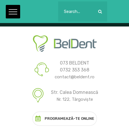
Luni - Joi: 09:00 la 21:00. Vineri: 09:00 la 15:00.
073 BELDENT
0732 353 368
contact@beldent.ro
Str. Calea Domnească
Nr. 122, Târgoviște
PROGRAMEAZĂ-TE ONLINE