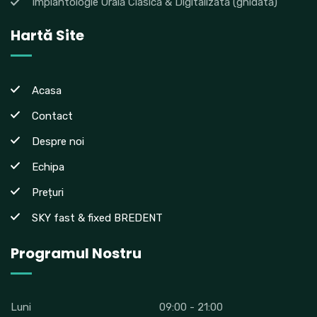
Implantologie Orală Clasică & Digitalizată (ghidată)
Hartă Site
Acasa
Contact
Despre noi
Echipa
Prețuri
SKY fast & fixed BREDENT
Programul Nostru
Luni
09:00 - 21:00